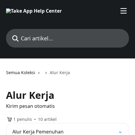
Lewati ke konten utama
Cari artikel...
Semua Koleksi
Alur Kerja
Alur Kerja
Kirim pesan otomatis
1 penulis
10 artikel
Alur Kerja Pemenuhan