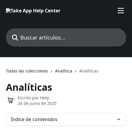
Ir al contenido principal
Buscar artículos...
Todas las colecciones
Analítica
Analíticas
Analíticas
Escrito por
Help
26 de junio de 2025
Índice de contenidos