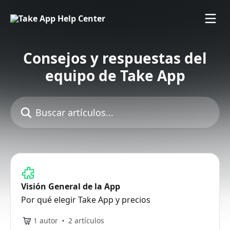
Ir al contenido principal
Consejos y respuestas del
equipo de Take App
Buscar artículos...
Visión General de la App
Por qué elegir Take App y precios
1 autor
2 artículos